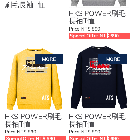
刷毛長袖T恤
HKS POWER刷毛
長袖T恤
Price NT$ 890
Special Offer NT$ 690
HKS POWER刷毛
HKS POWER刷毛
長袖T恤
長袖T恤
Price NT$ 890
Price NT$ 890
Special Offer NT$ 690
Special Offer NT$ 690