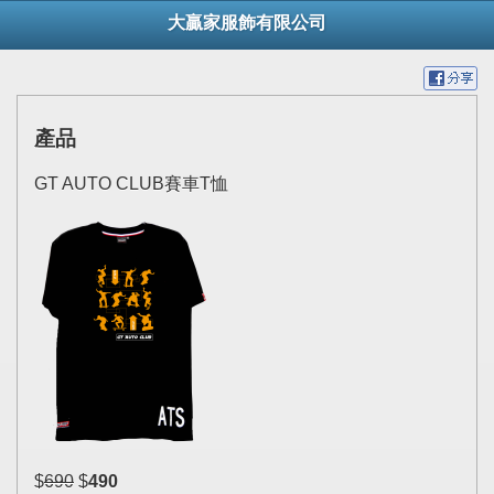
大贏家服飾有限公司
產品
GT AUTO CLUB賽車T恤
$
690
$
490