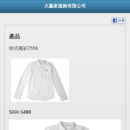
大贏家服飾有限公司
產品
韓式襯衫7556
$
890
$
490