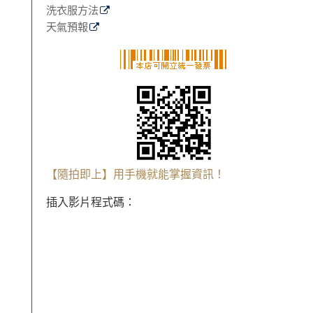
洗衣服方法
天氣預報
【隨拍即上】用手機就能掌握資訊！
插入影片程式碼：