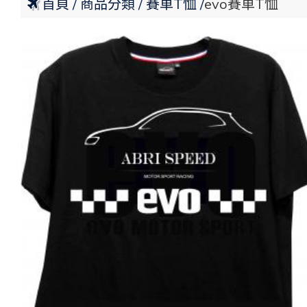
首頁
商品分類
賽車T恤
evo賽車T恤