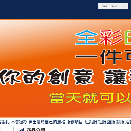
Language
會撞衫 穿出屬於自己的風格 服務項目: 班系服.社服.店服.制服.活動服.親
商品分類