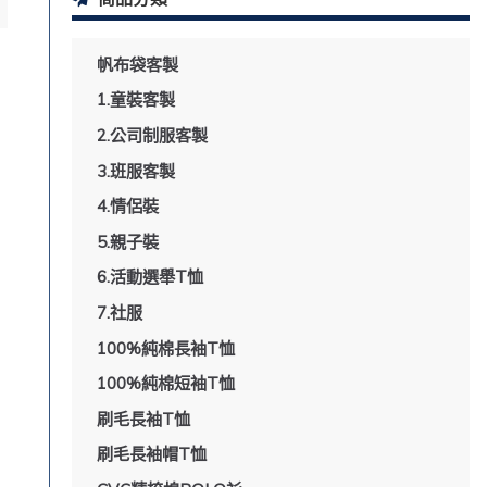
帆布袋客製
1.童裝客製
2.公司制服客製
3.班服客製
4.情侶裝
5.親子裝
6.活動選舉T恤
7.社服
100%純棉長袖T恤
100%純棉短袖T恤
刷毛長袖T恤
刷毛長袖帽T恤