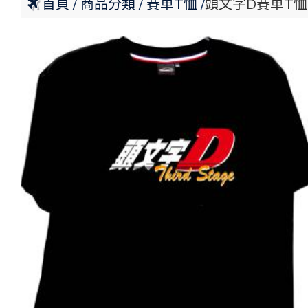
首頁
商品分類
賽車T恤
頭文字D賽車T恤