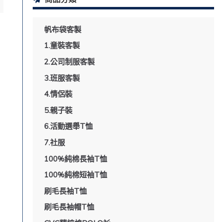
帆布袋客製
1.童裝客製
2.公司制服客製
3.班服客製
4.情侶裝
5.親子裝
6.活動選舉T恤
7.社服
100%純棉長袖T恤
100%純棉短袖T恤
刷毛長袖T恤
刷毛長袖帽T恤