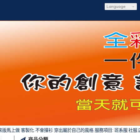
Language
 客製化 不會撞衫 穿出屬於自己的風格 服務項目: 班系服.社服.店服.制服
商品分類