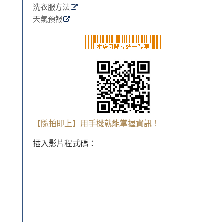
洗衣服方法
天氣預報
【隨拍即上】用手機就能掌握資訊！
插入影片程式碼：