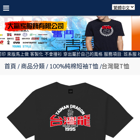
印 來版馬上做 客製化 不會撞衫 穿出屬於自己的風格 服務項目: 班系服.社
首頁
商品分類
100%純棉短袖T恤
台灣龍T恤