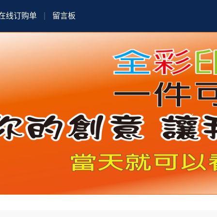
在线订购单
留言板
ㄧ