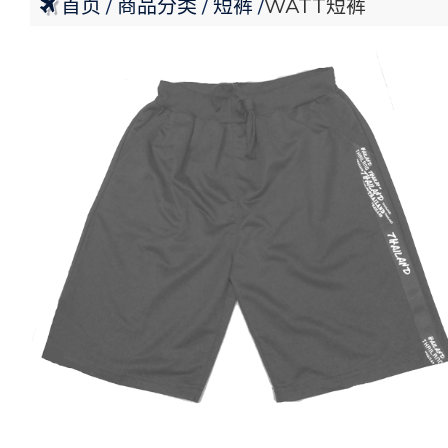
首页
商品分类
短裤
WATT短裤