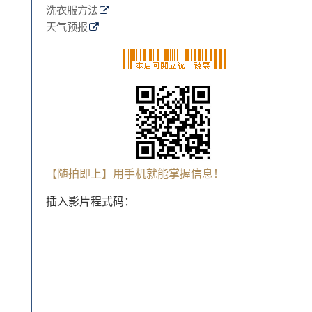
洗衣服方法
天气预报
【随拍即上】用手机就能掌握信息！
插入影片程式码：