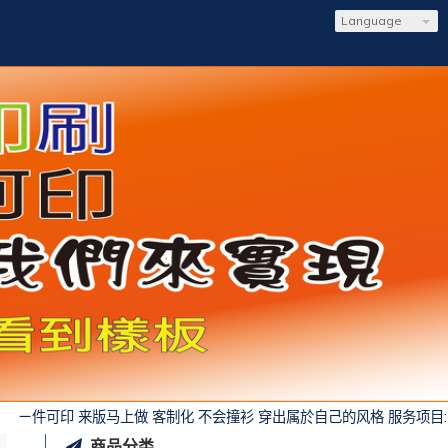
Language
件可印 来版马上做 客制化 不会撞衫 穿出属於自己的风格 服务项目: 班系
商品分类