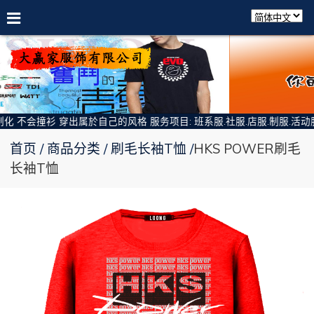
不会撞衫 穿出属於自己的风格 服务项目: 班系服.社服.店服.制服.活动服.
首页
商品分类
刷毛长袖T恤
HKS POWER刷毛
长袖T恤