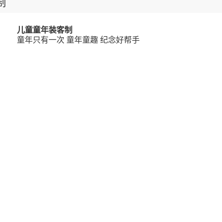
制
儿童童年装客制
童年只有一次 童年童趣 纪念好帮手