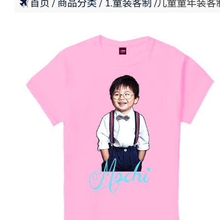
首页
商品分类
1.童装客制
儿童童年装客