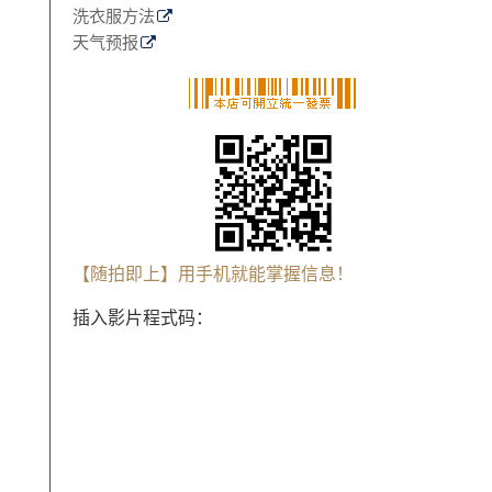
洗衣服方法
天气预报
【随拍即上】用手机就能掌握信息！
插入影片程式码：