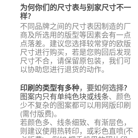
为何你们的尺寸表与别家尺寸不一
样
?
不同品牌之间的尺寸表因制造的厂
商及所选用的版型等因素会有一点
点落差。建议您选择较常穿的欧版
尺寸进行购买，
若是您购回后发现
尺寸不合，请保留原包装，
我们可
以协助您进行退货的动作。
印刷的类型有多种
，要如何选择
?
图案内只有单纯色块或线条
、颜色
少不复杂的图案都可以用网版印刷
(需付版费)
。
若颜色多
、线条细致
、有渐层色
，
则建议使用热转印
，或彩色直喷
(不