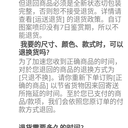
但退回商品必须是全新状态切包装
完整，否则恕不接受退货。详情请
查看[运送退货] 的退货政策。自订
图案喷印没有7日鉴赏期
，
所以不
能退货
。
我要的尺寸、颜色、款式时，可以
退换货吗?
为了加速您收到正确商品的时间，
对於您退回的商品的退换方式为
[只退不换]。请你重新下单订购[正
确的商品] 以节省货物因来回寄送
所拖延的时间。至於您已支付的商
品/款项，我们会依照您原订单的付
款方式退回。
退货需要多久的时间?