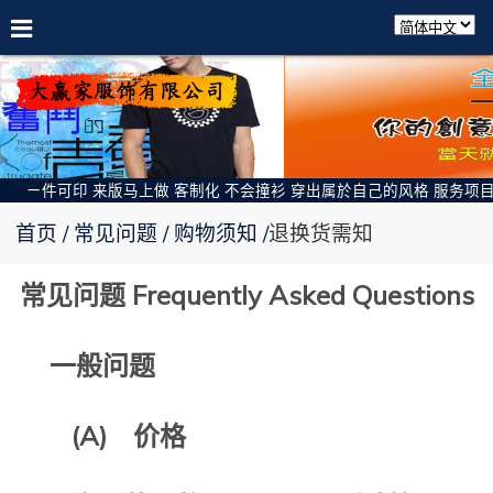
ㄧ件可印 来版马上做 客制化 不会撞衫 穿出属於自己的风格 服务项目: 班
首页
常见问题
购物须知
退换货需知
常见问题 Frequently Asked Questions
一般问题
(A) 价格